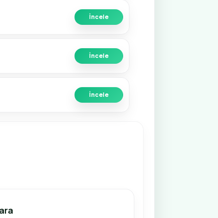
İncele
İncele
İncele
ara