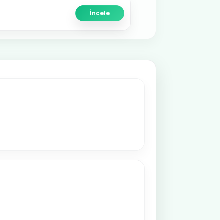
İncele