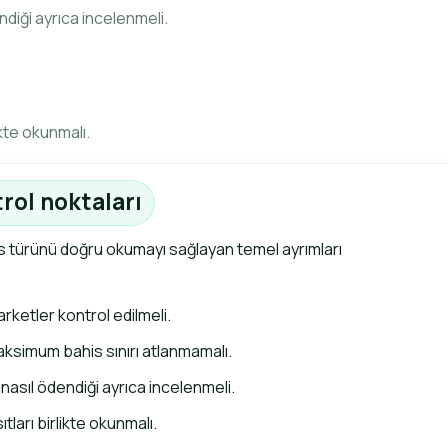
diği ayrıca incelenmeli.
ikte okunmalı.
trol noktaları
us türünü doğru okumayı sağlayan temel ayrımları
rketler kontrol edilmeli.
aksimum bahis sınırı atlanmamalı.
asıl ödendiği ayrıca incelenmeli.
tları birlikte okunmalı.