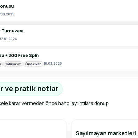
Bonusu
7.10.2025
r Turnuvası
07.01.2026
su + 300 Free Spin
10.03.2025
s
Yatırımsız
Öne çıkan
r ve pratik notlar
acele karar vermeden önce hangi ayrıntılara dönüp
Sayılmayan marketleri 