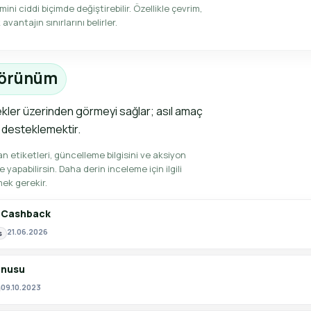
ni ciddi biçimde değiştirebilir. Özellikle çevrim,
avantajın sınırlarını belirler.
 görünüm
ekler üzerinden görmeyi sağlar; asıl amaç
 desteklemektir.
n etiketleri, güncelleme bilgisini ve aksiyon
apabilirsin. Daha derin inceleme için ilgili
mek gerekir.
0 Cashback
21.06.2026
s
onusu
09.10.2023