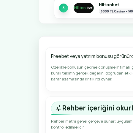
Hiltonbet
3
5000 TL Casino + 50
Freebet veya yatırım bonusu görünürde
Özellikle bonusun çekime dönüşme ihtimali, 
kuralı teklifin gerçek değerini doğrudan etki
karar aşamasında kritik rol oynar.
Rehber içeriğini okur
tune
Rehber metni genel çerçeve sunar; uygulamada
kontrol edilmelidir.