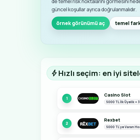
de temel risk noktalarını görmesini hede
güncel koşullar ayrıca doğrulanmalıdır.
örnek görünümü aç
temel fark
Hızlı seçim: en iyi site
bolt
Casino Slot
1
5000 TL İlk Üyelik + 
Rexbet
2
5000 TL'ye Varan Ho